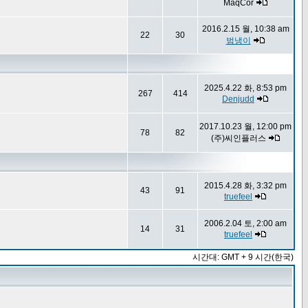
MaqCor
2016.2.15 월, 10:38 am
22
30
범냉이
2025.4.22 화, 8:53 pm
267
414
Denjudd
2017.10.23 월, 12:00 pm
78
82
(주)씨인플러스
2015.4.28 화, 3:32 pm
43
91
truefeel
2006.2.04 토, 2:00 am
14
31
truefeel
시간대: GMT + 9 시간(한국)