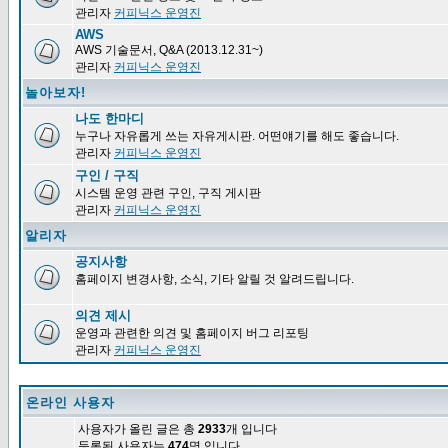
관리자
커피닉스 운영진
AWS
AWS 기술문서, Q&A (2013.12.31~)
관리자
커피닉스 운영진
놀아보자!
나도 한마디
누구나 자유롭게 쓰는 자유게시판. 어떤얘기를 해도 좋습니다.
관리자
커피닉스 운영진
구인 / 구직
시스템 운영 관련 구인, 구직 게시판
관리자
커피닉스 운영진
알리자
공지사항
홈페이지 변경사항, 소식, 기타 알릴 것 알려드립니다.
의견 제시
운영과 관련한 의견 및 홈페이지 버그 리포팅
관리자
커피닉스 운영진
온라인 사용자
사용자가 올린 글은 총
2933
개 입니다
등록된 사용자는
474
명 입니다