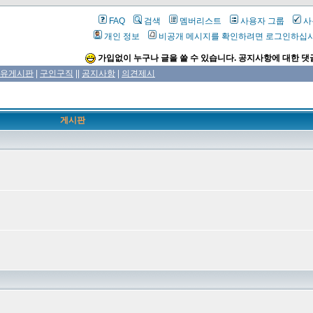
FAQ
검색
멤버리스트
사용자 그룹
사
개인 정보
비공개 메시지를 확인하려면 로그인하십
가입없이 누구나 글을 쓸 수 있습니다. 공지사항에 대한 댓
유게시판
|
구인구직
||
공지사항
|
의견제시
게시판