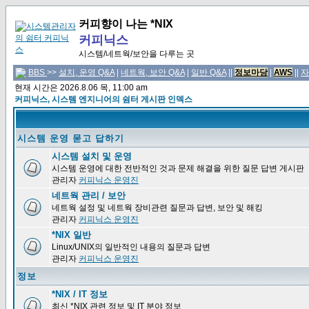
커피향이 나는 *NIX
커피닉스
시스템/네트웍/보안을 다루는 곳
BBS
>>
설치, 운영 Q&A
|
네트웍, 보안 Q&A
|
일반 Q&A
||
정보마당
|
AWS
||
자
현재 시간은 2026.8.06 목, 11:00 am
커피닉스, 시스템 엔지니어의 쉼터 게시판 인덱스
시스템 운영 묻고 답하기
시스템 설치 및 운영
시스템 운영에 대한 전반적인 것과 문제 해결을 위한 질문 답변 게시판
관리자
커피닉스 운영진
네트웍 관리 / 보안
네트웍 설정 및 네트웍 장비관련 질문과 답변, 보안 및 해킹
관리자
커피닉스 운영진
*NIX 일반
Linux/UNIX의 일반적인 내용의 질문과 답변
관리자
커피닉스 운영진
정보
*NIX / IT 정보
최신 *NIX 관련 정보 및 IT 분야 정보