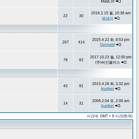
MaqCor
2016.2.15 월, 10:38 am
22
30
범냉이
2025.4.22 화, 8:53 pm
267
414
Denjudd
2017.10.23 월, 12:00 pm
78
82
(주)씨인플러스
2015.4.28 화, 3:32 pm
43
91
truefeel
2006.2.04 토, 2:00 am
14
31
truefeel
시간대: GMT + 9 시간(한국)