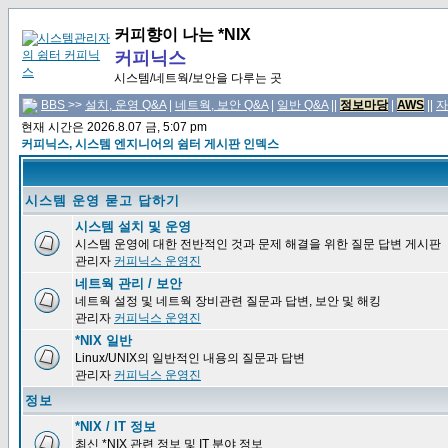
커피향이 나는 *NIX
커피닉스
시스템/네트웍/보안을 다루는 곳
BBS
>>
설치, 운영 Q&A
|
네트웍, 보안 Q&A
|
일반 Q&A
||
정보마당
|
AWS
||
자
현재 시간은 2026.8.07 금, 5:07 pm
커피닉스, 시스템 엔지니어의 쉼터 게시판 인덱스
시스템 운영 묻고 답하기
시스템 설치 및 운영
시스템 운영에 대한 전반적인 것과 문제 해결을 위한 질문 답변 게시판
관리자
커피닉스 운영진
네트웍 관리 / 보안
네트웍 설정 및 네트웍 장비관련 질문과 답변, 보안 및 해킹
관리자
커피닉스 운영진
*NIX 일반
Linux/UNIX의 일반적인 내용의 질문과 답변
관리자
커피닉스 운영진
정보
*NIX / IT 정보
최신 *NIX 관련 정보 및 IT 분야 정보