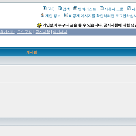
FAQ
검색
멤버리스트
사용자 그룹
사
개인 정보
비공개 메시지를 확인하려면 로그인하십
가입없이 누구나 글을 쓸 수 있습니다. 공지사항에 대한 댓
유게시판
|
구인구직
||
공지사항
|
의견제시
게시판