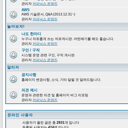
관리자
커피닉스 운영진
AWS
AWS 기술문서, Q&A (2013.12.31~)
관리자
커피닉스 운영진
놀아보자!
나도 한마디
누구나 자유롭게 쓰는 자유게시판. 어떤얘기를 해도 좋습니다.
관리자
커피닉스 운영진
구인 / 구직
시스템 운영 관련 구인, 구직 게시판
관리자
커피닉스 운영진
알리자
공지사항
홈페이지 변경사항, 소식, 기타 알릴 것 알려드립니다.
의견 제시
운영과 관련한 의견 및 홈페이지 버그 리포팅
관리자
커피닉스 운영진
온라인 사용자
사용자가 올린 글은 총
2931
개 입니다
등록된 사용자는
474
명 입니다