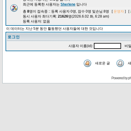
최근에 등록한 사용자는
Sherlene
입니다
총
8
명이 접속중 :: 등록 사용자 0명, 잠수 0명 및손님 8명 [
운영자
] [
동시 사용자 최다기록:
21626
명(2026.6.02 화, 6:28 am)
등록 사용자: 없음
이 데이터는 지난 5분 동안 활동했던 사용자들에 대한 것입니다
로그인
사용자 이름(id):
비밀
새로운 글
새
Powered by
p