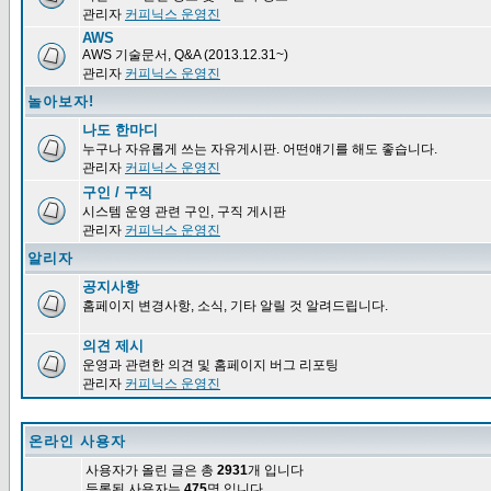
관리자
커피닉스 운영진
AWS
AWS 기술문서, Q&A (2013.12.31~)
관리자
커피닉스 운영진
놀아보자!
나도 한마디
누구나 자유롭게 쓰는 자유게시판. 어떤얘기를 해도 좋습니다.
관리자
커피닉스 운영진
구인 / 구직
시스템 운영 관련 구인, 구직 게시판
관리자
커피닉스 운영진
알리자
공지사항
홈페이지 변경사항, 소식, 기타 알릴 것 알려드립니다.
의견 제시
운영과 관련한 의견 및 홈페이지 버그 리포팅
관리자
커피닉스 운영진
온라인 사용자
사용자가 올린 글은 총
2931
개 입니다
등록된 사용자는
475
명 입니다