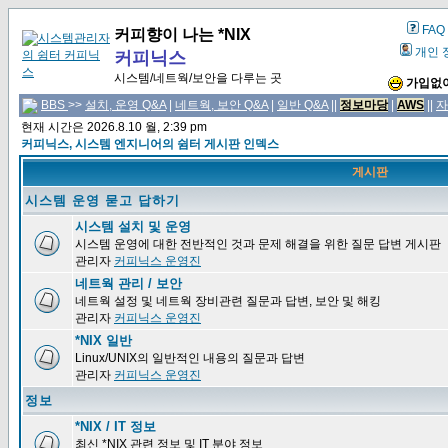
FAQ
커피향이 나는 *NIX
개인 
커피닉스
시스템/네트웍/보안을 다루는 곳
가입없이
BBS
>>
설치, 운영 Q&A
|
네트웍, 보안 Q&A
|
일반 Q&A
||
정보마당
|
AWS
||
자
현재 시간은 2026.8.10 월, 2:39 pm
커피닉스, 시스템 엔지니어의 쉼터 게시판 인덱스
게시판
시스템 운영 묻고 답하기
시스템 설치 및 운영
시스템 운영에 대한 전반적인 것과 문제 해결을 위한 질문 답변 게시판
관리자
커피닉스 운영진
네트웍 관리 / 보안
네트웍 설정 및 네트웍 장비관련 질문과 답변, 보안 및 해킹
관리자
커피닉스 운영진
*NIX 일반
Linux/UNIX의 일반적인 내용의 질문과 답변
관리자
커피닉스 운영진
정보
*NIX / IT 정보
최신 *NIX 관련 정보 및 IT 분야 정보