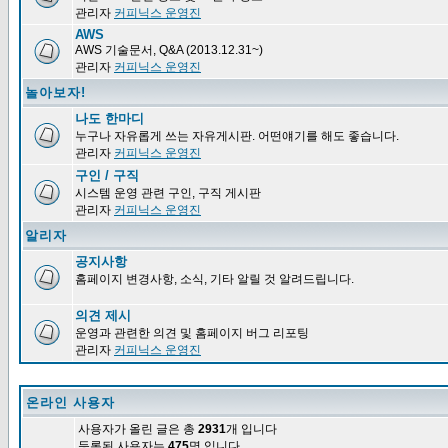
관리자
커피닉스 운영진
AWS
AWS 기술문서, Q&A (2013.12.31~)
관리자
커피닉스 운영진
놀아보자!
나도 한마디
누구나 자유롭게 쓰는 자유게시판. 어떤얘기를 해도 좋습니다.
관리자
커피닉스 운영진
구인 / 구직
시스템 운영 관련 구인, 구직 게시판
관리자
커피닉스 운영진
알리자
공지사항
홈페이지 변경사항, 소식, 기타 알릴 것 알려드립니다.
의견 제시
운영과 관련한 의견 및 홈페이지 버그 리포팅
관리자
커피닉스 운영진
온라인 사용자
사용자가 올린 글은 총
2931
개 입니다
등록된 사용자는
475
명 입니다