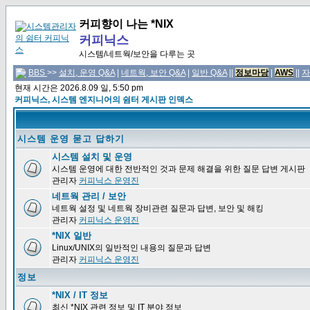
커피향이 나는 *NIX
커피닉스
시스템/네트웍/보안을 다루는 곳
BBS
>>
설치, 운영 Q&A
|
네트웍, 보안 Q&A
|
일반 Q&A
||
정보마당
|
AWS
||
자
현재 시간은 2026.8.09 일, 5:50 pm
커피닉스, 시스템 엔지니어의 쉼터 게시판 인덱스
시스템 운영 묻고 답하기
시스템 설치 및 운영
시스템 운영에 대한 전반적인 것과 문제 해결을 위한 질문 답변 게시판
관리자
커피닉스 운영진
네트웍 관리 / 보안
네트웍 설정 및 네트웍 장비관련 질문과 답변, 보안 및 해킹
관리자
커피닉스 운영진
*NIX 일반
Linux/UNIX의 일반적인 내용의 질문과 답변
관리자
커피닉스 운영진
정보
*NIX / IT 정보
최신 *NIX 관련 정보 및 IT 분야 정보