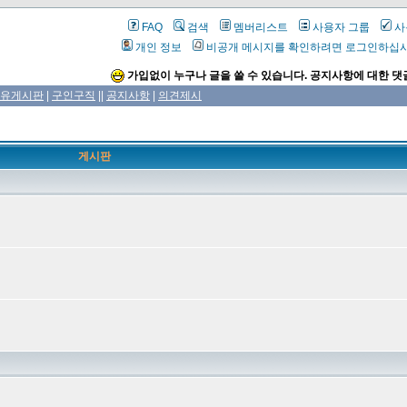
FAQ
검색
멤버리스트
사용자 그룹
사
개인 정보
비공개 메시지를 확인하려면 로그인하십
가입없이 누구나 글을 쓸 수 있습니다. 공지사항에 대한 댓
유게시판
|
구인구직
||
공지사항
|
의견제시
게시판