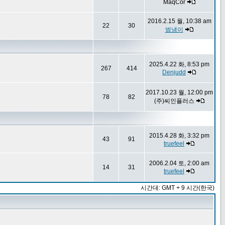
MaqCor
2016.2.15 월, 10:38 am
22
30
범냉이
2025.4.22 화, 8:53 pm
267
414
Denjudd
2017.10.23 월, 12:00 pm
78
82
(주)씨인플러스
2015.4.28 화, 3:32 pm
43
91
truefeel
2006.2.04 토, 2:00 am
14
31
truefeel
시간대: GMT + 9 시간(한국)