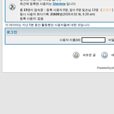
최근에 등록한 사용자는
Sherlene
입니다
총
13
명이 접속중 :: 등록 사용자 0명, 잠수 0명 및손님 13명 [
운영자
]
동시 사용자 최다기록:
21626
명(2026.6.02 화, 6:28 am)
등록 사용자: 없음
이 데이터는 지난 5분 동안 활동했던 사용자들에 대한 것입니다
로그인
사용자 이름(id):
비밀
새로운 글
새
Powered by
p