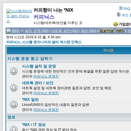
FAQ
커피향이 나는 *NIX
개인 
커피닉스
시스템/네트웍/보안을 다루는 곳
가입없이
BBS
>>
설치, 운영 Q&A
|
네트웍, 보안 Q&A
|
일반 Q&A
||
정보마당
|
AWS
||
자
현재 시간은 2026.8.10 월, 4:36 pm
커피닉스, 시스템 엔지니어의 쉼터 게시판 인덱스
게시판
시스템 운영 묻고 답하기
시스템 설치 및 운영
시스템 운영에 대한 전반적인 것과 문제 해결을 위한 질문 답변 게시판
관리자
커피닉스 운영진
네트웍 관리 / 보안
네트웍 설정 및 네트웍 장비관련 질문과 답변, 보안 및 해킹
관리자
커피닉스 운영진
*NIX 일반
Linux/UNIX의 일반적인 내용의 질문과 답변
관리자
커피닉스 운영진
정보
*NIX / IT 정보
최신 *NIX 관련 정보 및 IT 분야 정보