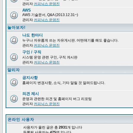
관리자
커피닉스 운영진
AWS
AWS 기술문서, Q&A (2013.12.31~)
관리자
커피닉스 운영진
놀아보자!
나도 한마디
누구나 자유롭게 쓰는 자유게시판. 어떤얘기를 해도 좋습니다.
관리자
커피닉스 운영진
구인 / 구직
시스템 운영 관련 구인, 구직 게시판
관리자
커피닉스 운영진
알리자
공지사항
홈페이지 변경사항, 소식, 기타 알릴 것 알려드립니다.
의견 제시
운영과 관련한 의견 및 홈페이지 버그 리포팅
관리자
커피닉스 운영진
온라인 사용자
사용자가 올린 글은 총
2931
개 입니다
등록된 사용자는
475
명 입니다