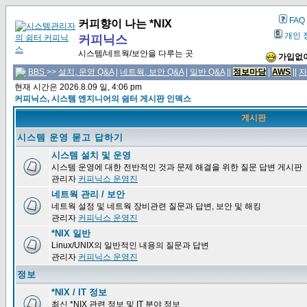
FAQ
커피향이 나는 *NIX
개인 
커피닉스
시스템/네트웍/보안을 다루는 곳
가입없이
BBS
>>
설치, 운영 Q&A
|
네트웍, 보안 Q&A
|
일반 Q&A
||
정보마당
|
AWS
||
자
현재 시간은 2026.8.09 일, 4:06 pm
커피닉스, 시스템 엔지니어의 쉼터 게시판 인덱스
게시판
시스템 운영 묻고 답하기
시스템 설치 및 운영
시스템 운영에 대한 전반적인 것과 문제 해결을 위한 질문 답변 게시판
관리자
커피닉스 운영진
네트웍 관리 / 보안
네트웍 설정 및 네트웍 장비관련 질문과 답변, 보안 및 해킹
관리자
커피닉스 운영진
*NIX 일반
Linux/UNIX의 일반적인 내용의 질문과 답변
관리자
커피닉스 운영진
정보
*NIX / IT 정보
최신 *NIX 관련 정보 및 IT 분야 정보