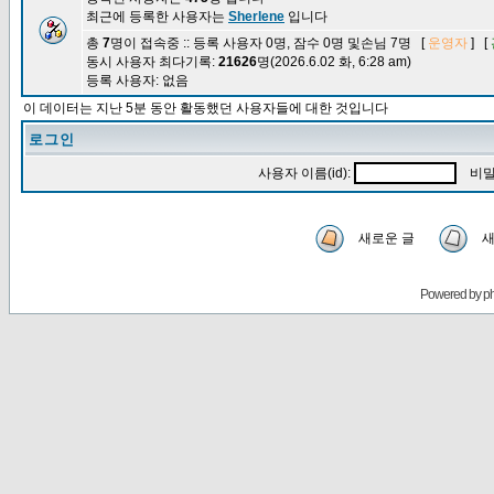
최근에 등록한 사용자는
Sherlene
입니다
총
7
명이 접속중 :: 등록 사용자 0명, 잠수 0명 및손님 7명 [
운영자
] [
동시 사용자 최다기록:
21626
명(2026.6.02 화, 6:28 am)
등록 사용자: 없음
이 데이터는 지난 5분 동안 활동했던 사용자들에 대한 것입니다
로그인
사용자 이름(id):
비밀
새로운 글
새
Powered by
p