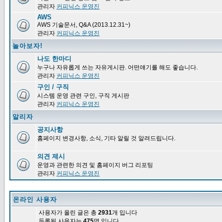
관리자
커피닉스 운영진
AWS
AWS 기술문서, Q&A (2013.12.31~)
관리자
커피닉스 운영진
놀아보자!
나도 한마디
누구나 자유롭게 쓰는 자유게시판. 어떤얘기를 해도 좋습니다.
관리자
커피닉스 운영진
구인 / 구직
시스템 운영 관련 구인, 구직 게시판
관리자
커피닉스 운영진
알리자
공지사항
홈페이지 변경사항, 소식, 기타 알릴 것 알려드립니다.
의견 제시
운영과 관련한 의견 및 홈페이지 버그 리포팅
관리자
커피닉스 운영진
온라인 사용자
사용자가 올린 글은 총
2931
개 입니다
등록된 사용자는
475
명 입니다