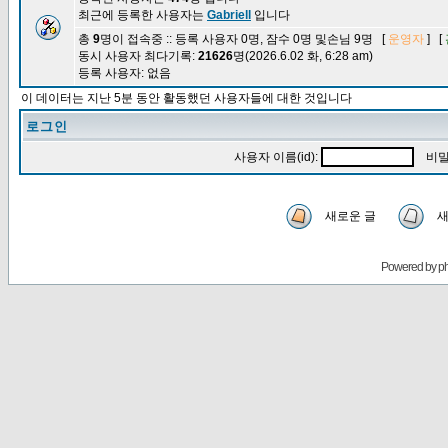
최근에 등록한 사용자는
Gabriell
입니다
총
9
명이 접속중 :: 등록 사용자 0명, 잠수 0명 및손님 9명 [
운영자
] [
동시 사용자 최다기록:
21626
명(2026.6.02 화, 6:28 am)
등록 사용자: 없음
이 데이터는 지난 5분 동안 활동했던 사용자들에 대한 것입니다
로그인
사용자 이름(id):
비밀
새로운 글
새
Powered by
p