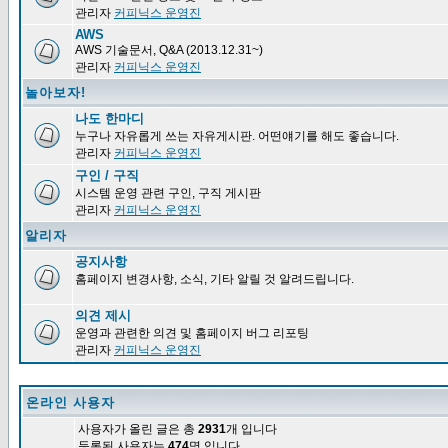
관리자
커피닉스 운영진
AWS
AWS 기술문서, Q&A (2013.12.31~)
관리자
커피닉스 운영진
놀아보자!
나도 한마디
누구나 자유롭게 쓰는 자유게시판. 어떤얘기를 해도 좋습니다.
관리자
커피닉스 운영진
구인 / 구직
시스템 운영 관련 구인, 구직 게시판
관리자
커피닉스 운영진
알리자
공지사항
홈페이지 변경사항, 소식, 기타 알릴 것 알려드립니다.
의견 제시
운영과 관련한 의견 및 홈페이지 버그 리포팅
관리자
커피닉스 운영진
온라인 사용자
사용자가 올린 글은 총
2931
개 입니다
등록된 사용자는
474
명 입니다