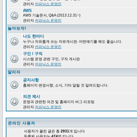
관리자
커피닉스 운영진
AWS
AWS 기술문서, Q&A (2013.12.31~)
관리자
커피닉스 운영진
놀아보자!
나도 한마디
누구나 자유롭게 쓰는 자유게시판. 어떤얘기를 해도 좋습니다.
관리자
커피닉스 운영진
구인 / 구직
시스템 운영 관련 구인, 구직 게시판
관리자
커피닉스 운영진
알리자
공지사항
홈페이지 변경사항, 소식, 기타 알릴 것 알려드립니다.
의견 제시
운영과 관련한 의견 및 홈페이지 버그 리포팅
관리자
커피닉스 운영진
온라인 사용자
사용자가 올린 글은 총
2931
개 입니다
등록된 사용자는
474
명 입니다