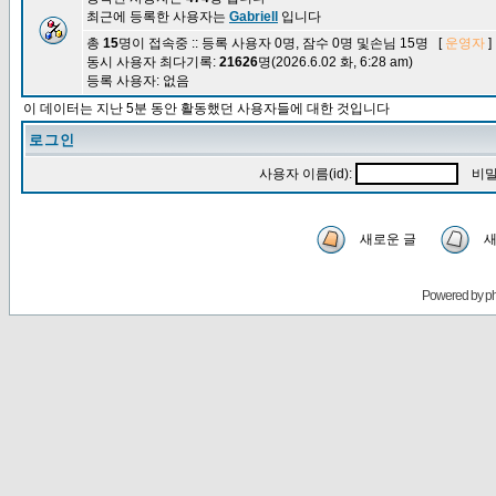
최근에 등록한 사용자는
Gabriell
입니다
총
15
명이 접속중 :: 등록 사용자 0명, 잠수 0명 및손님 15명 [
운영자
]
동시 사용자 최다기록:
21626
명(2026.6.02 화, 6:28 am)
등록 사용자: 없음
이 데이터는 지난 5분 동안 활동했던 사용자들에 대한 것입니다
로그인
사용자 이름(id):
비밀
새로운 글
새
Powered by
p