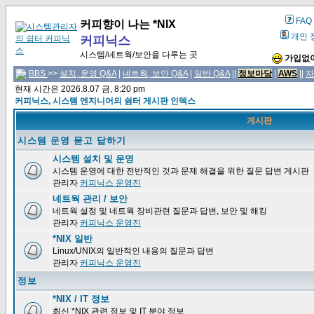
FAQ
커피향이 나는 *NIX
개인 
커피닉스
시스템/네트웍/보안을 다루는 곳
가입없이
BBS
>>
설치, 운영 Q&A
|
네트웍, 보안 Q&A
|
일반 Q&A
||
정보마당
|
AWS
||
자
현재 시간은 2026.8.07 금, 8:20 pm
커피닉스, 시스템 엔지니어의 쉼터 게시판 인덱스
게시판
시스템 운영 묻고 답하기
시스템 설치 및 운영
시스템 운영에 대한 전반적인 것과 문제 해결을 위한 질문 답변 게시판
관리자
커피닉스 운영진
네트웍 관리 / 보안
네트웍 설정 및 네트웍 장비관련 질문과 답변, 보안 및 해킹
관리자
커피닉스 운영진
*NIX 일반
Linux/UNIX의 일반적인 내용의 질문과 답변
관리자
커피닉스 운영진
정보
*NIX / IT 정보
최신 *NIX 관련 정보 및 IT 분야 정보