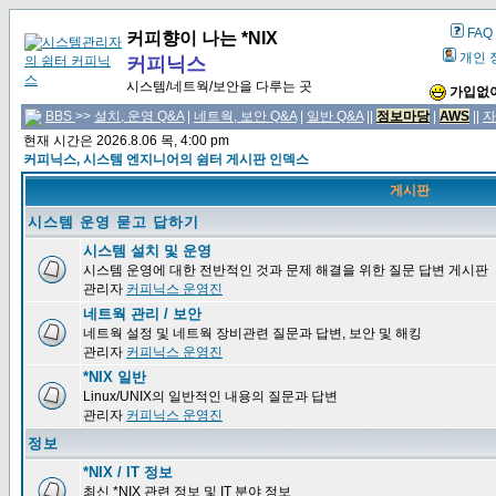
FAQ
커피향이 나는 *NIX
개인 
커피닉스
시스템/네트웍/보안을 다루는 곳
가입없이
BBS
>>
설치, 운영 Q&A
|
네트웍, 보안 Q&A
|
일반 Q&A
||
정보마당
|
AWS
||
자
현재 시간은 2026.8.06 목, 4:00 pm
커피닉스, 시스템 엔지니어의 쉼터 게시판 인덱스
게시판
시스템 운영 묻고 답하기
시스템 설치 및 운영
시스템 운영에 대한 전반적인 것과 문제 해결을 위한 질문 답변 게시판
관리자
커피닉스 운영진
네트웍 관리 / 보안
네트웍 설정 및 네트웍 장비관련 질문과 답변, 보안 및 해킹
관리자
커피닉스 운영진
*NIX 일반
Linux/UNIX의 일반적인 내용의 질문과 답변
관리자
커피닉스 운영진
정보
*NIX / IT 정보
최신 *NIX 관련 정보 및 IT 분야 정보