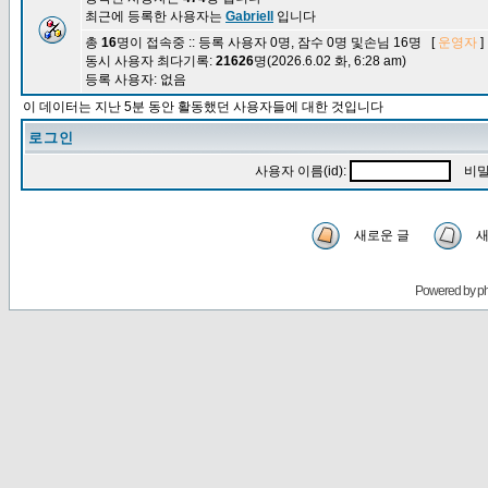
최근에 등록한 사용자는
Gabriell
입니다
총
16
명이 접속중 :: 등록 사용자 0명, 잠수 0명 및손님 16명 [
운영자
]
동시 사용자 최다기록:
21626
명(2026.6.02 화, 6:28 am)
등록 사용자: 없음
이 데이터는 지난 5분 동안 활동했던 사용자들에 대한 것입니다
로그인
사용자 이름(id):
비밀
새로운 글
새
Powered by
p