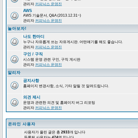
관리자
커피닉스 운영진
AWS
AWS 기술문서, Q&A (2013.12.31~)
관리자
커피닉스 운영진
놀아보자!
나도 한마디
누구나 자유롭게 쓰는 자유게시판. 어떤얘기를 해도 좋습니다.
관리자
커피닉스 운영진
구인 / 구직
시스템 운영 관련 구인, 구직 게시판
관리자
커피닉스 운영진
알리자
공지사항
홈페이지 변경사항, 소식, 기타 알릴 것 알려드립니다.
의견 제시
운영과 관련한 의견 및 홈페이지 버그 리포팅
관리자
커피닉스 운영진
온라인 사용자
사용자가 올린 글은 총
2933
개 입니다
등록된 사용자는
474
명 입니다