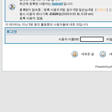
최근에 등록한 사용자는
Gabriell
입니다
총
8
명이 접속중 :: 등록 사용자 0명, 잠수 0명 및손님 8명 [
운영자
] [
동시 사용자 최다기록:
21626
명(2026.6.02 화, 6:28 am)
등록 사용자: 없음
이 데이터는 지난 5분 동안 활동했던 사용자들에 대한 것입니다
로그인
사용자 이름(id):
비밀
새로운 글
새
Powered by
p