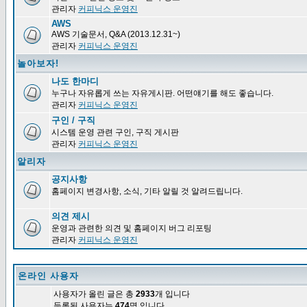
관리자
커피닉스 운영진
AWS
AWS 기술문서, Q&A (2013.12.31~)
관리자
커피닉스 운영진
놀아보자!
나도 한마디
누구나 자유롭게 쓰는 자유게시판. 어떤얘기를 해도 좋습니다.
관리자
커피닉스 운영진
구인 / 구직
시스템 운영 관련 구인, 구직 게시판
관리자
커피닉스 운영진
알리자
공지사항
홈페이지 변경사항, 소식, 기타 알릴 것 알려드립니다.
의견 제시
운영과 관련한 의견 및 홈페이지 버그 리포팅
관리자
커피닉스 운영진
온라인 사용자
사용자가 올린 글은 총
2933
개 입니다
등록된 사용자는
474
명 입니다