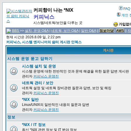
FAQ
커피향이 나는 *NIX
개인 
커피닉스
시스템/네트웍/보안을 다루는 곳
가입없이
BBS
>>
설치, 운영 Q&A
|
네트웍, 보안 Q&A
|
일반 Q&A
||
정보마당
|
AWS
||
자
현재 시간은 2026.8.09 일, 2:22 pm
커피닉스, 시스템 엔지니어의 쉼터 게시판 인덱스
게시판
시스템 운영 묻고 답하기
시스템 설치 및 운영
시스템 운영에 대한 전반적인 것과 문제 해결을 위한 질문 답변 게시판
관리자
커피닉스 운영진
네트웍 관리 / 보안
네트웍 설정 및 네트웍 장비관련 질문과 답변, 보안 및 해킹
관리자
커피닉스 운영진
*NIX 일반
Linux/UNIX의 일반적인 내용의 질문과 답변
관리자
커피닉스 운영진
정보
*NIX / IT 정보
최신 *NIX 관련 정보 및 IT 분야 정보