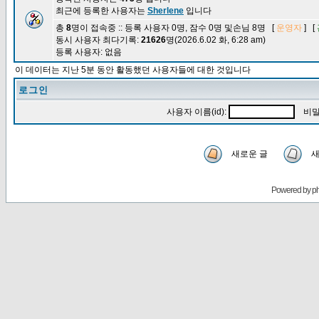
최근에 등록한 사용자는
Sherlene
입니다
총
8
명이 접속중 :: 등록 사용자 0명, 잠수 0명 및손님 8명 [
운영자
] [
동시 사용자 최다기록:
21626
명(2026.6.02 화, 6:28 am)
등록 사용자: 없음
이 데이터는 지난 5분 동안 활동했던 사용자들에 대한 것입니다
로그인
사용자 이름(id):
비밀
새로운 글
새
Powered by
p