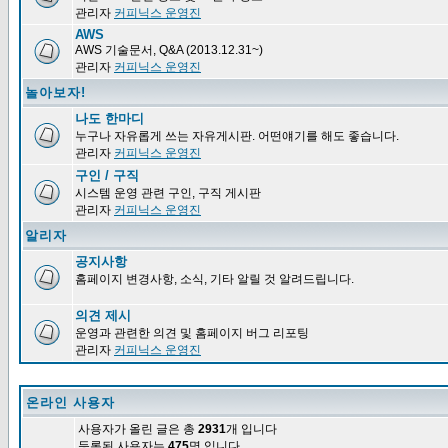
관리자
커피닉스 운영진
AWS
AWS 기술문서, Q&A (2013.12.31~)
관리자
커피닉스 운영진
놀아보자!
나도 한마디
누구나 자유롭게 쓰는 자유게시판. 어떤얘기를 해도 좋습니다.
관리자
커피닉스 운영진
구인 / 구직
시스템 운영 관련 구인, 구직 게시판
관리자
커피닉스 운영진
알리자
공지사항
홈페이지 변경사항, 소식, 기타 알릴 것 알려드립니다.
의견 제시
운영과 관련한 의견 및 홈페이지 버그 리포팅
관리자
커피닉스 운영진
온라인 사용자
사용자가 올린 글은 총
2931
개 입니다
등록된 사용자는
475
명 입니다