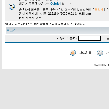
최근에 등록한 사용자는
Gabriell
입니다
총
9
명이 접속중 :: 등록 사용자 0명, 잠수 0명 및손님 9명 [
운영자
] [
동시 사용자 최다기록:
21626
명(2026.6.02 화, 6:28 am)
등록 사용자: 없음
이 데이터는 지난 5분 동안 활동했던 사용자들에 대한 것입니다
로그인
사용자 이름(id):
비밀
새로운 글
새
Powered by
p