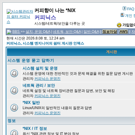
FAQ
커피향이 나는 *NIX
개인 
커피닉스
시스템/네트웍/보안을 다루는 곳
가입없이
BBS
>>
설치, 운영 Q&A
|
네트웍, 보안 Q&A
|
일반 Q&A
||
정보마당
|
AWS
||
자
현재 시간은 2026.8.08 토, 12:24 am
커피닉스, 시스템 엔지니어의 쉼터 게시판 인덱스
게시판
시스템 운영 묻고 답하기
시스템 설치 및 운영
시스템 운영에 대한 전반적인 것과 문제 해결을 위한 질문 답변 게시판
관리자
커피닉스 운영진
네트웍 관리 / 보안
네트웍 설정 및 네트웍 장비관련 질문과 답변, 보안 및 해킹
관리자
커피닉스 운영진
*NIX 일반
Linux/UNIX의 일반적인 내용의 질문과 답변
관리자
커피닉스 운영진
정보
*NIX / IT 정보
최신 *NIX 관련 정보 및 IT 분야 정보