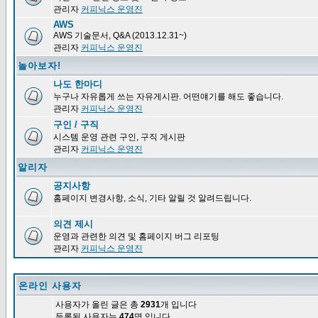
관리자
커피닉스 운영진
AWS
AWS 기술문서, Q&A (2013.12.31~)
관리자
커피닉스 운영진
놀아보자!
나도 한마디
누구나 자유롭게 쓰는 자유게시판. 어떤얘기를 해도 좋습니다.
관리자
커피닉스 운영진
구인 / 구직
시스템 운영 관련 구인, 구직 게시판
관리자
커피닉스 운영진
알리자
공지사항
홈페이지 변경사항, 소식, 기타 알릴 것 알려드립니다.
의견 제시
운영과 관련한 의견 및 홈페이지 버그 리포팅
관리자
커피닉스 운영진
온라인 사용자
사용자가 올린 글은 총
2931
개 입니다
등록된 사용자는
474
명 입니다