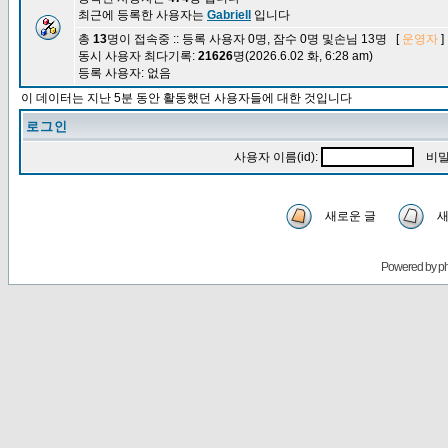
최근에 등록한 사용자는
Gabriell
입니다
총
13
명이 접속중 :: 등록 사용자 0명, 잠수 0명 및손님 13명 [
운영자
]
동시 사용자 최다기록:
21626
명(2026.6.02 화, 6:28 am)
등록 사용자: 없음
이 데이터는 지난 5분 동안 활동했던 사용자들에 대한 것입니다
로그인
사용자 이름(id):
비밀
새로운 글
새
Powered by
p