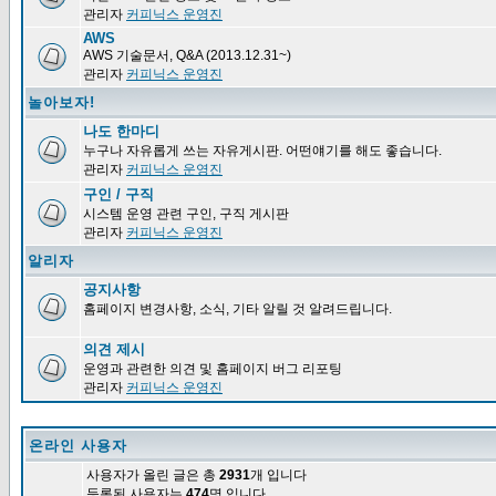
관리자
커피닉스 운영진
AWS
AWS 기술문서, Q&A (2013.12.31~)
관리자
커피닉스 운영진
놀아보자!
나도 한마디
누구나 자유롭게 쓰는 자유게시판. 어떤얘기를 해도 좋습니다.
관리자
커피닉스 운영진
구인 / 구직
시스템 운영 관련 구인, 구직 게시판
관리자
커피닉스 운영진
알리자
공지사항
홈페이지 변경사항, 소식, 기타 알릴 것 알려드립니다.
의견 제시
운영과 관련한 의견 및 홈페이지 버그 리포팅
관리자
커피닉스 운영진
온라인 사용자
사용자가 올린 글은 총
2931
개 입니다
등록된 사용자는
474
명 입니다