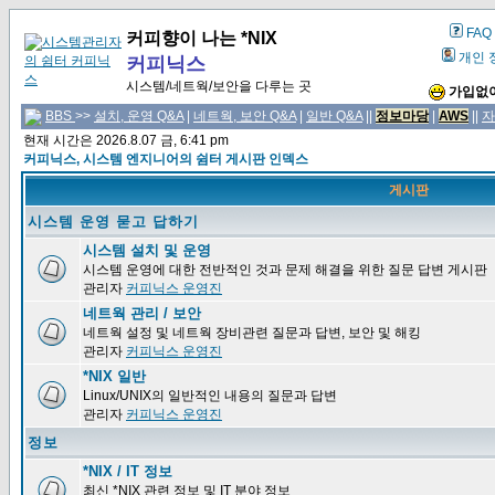
FAQ
커피향이 나는 *NIX
개인 
커피닉스
시스템/네트웍/보안을 다루는 곳
가입없이
BBS
>>
설치, 운영 Q&A
|
네트웍, 보안 Q&A
|
일반 Q&A
||
정보마당
|
AWS
||
자
현재 시간은 2026.8.07 금, 6:41 pm
커피닉스, 시스템 엔지니어의 쉼터 게시판 인덱스
게시판
시스템 운영 묻고 답하기
시스템 설치 및 운영
시스템 운영에 대한 전반적인 것과 문제 해결을 위한 질문 답변 게시판
관리자
커피닉스 운영진
네트웍 관리 / 보안
네트웍 설정 및 네트웍 장비관련 질문과 답변, 보안 및 해킹
관리자
커피닉스 운영진
*NIX 일반
Linux/UNIX의 일반적인 내용의 질문과 답변
관리자
커피닉스 운영진
정보
*NIX / IT 정보
최신 *NIX 관련 정보 및 IT 분야 정보