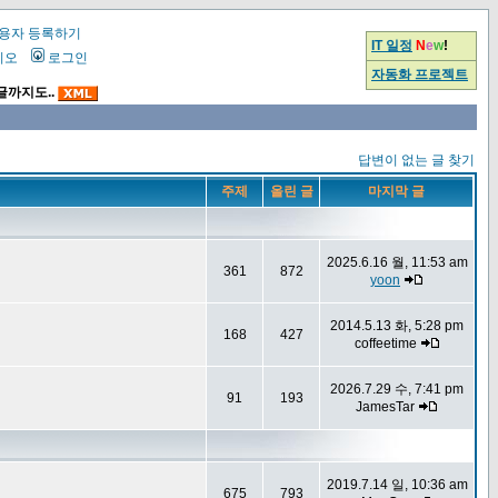
용자 등록하기
IT 일정
N
e
w
!
시오
로그인
자동화 프로젝트
글까지도..
답변이 없는 글 찾기
주제
올린 글
마지막 글
2025.6.16 월, 11:53 am
361
872
yoon
2014.5.13 화, 5:28 pm
168
427
coffeetime
2026.7.29 수, 7:41 pm
91
193
JamesTar
2019.7.14 일, 10:36 am
675
793