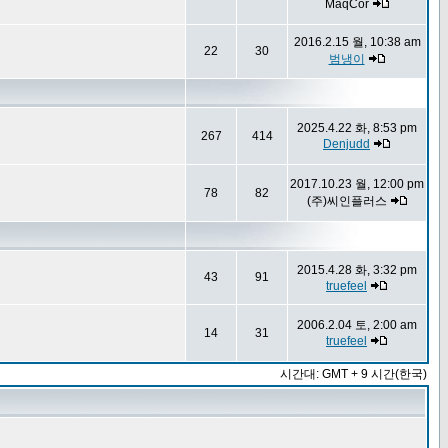
MaqCor
2016.2.15 월, 10:38 am
22
30
범냉이
2025.4.22 화, 8:53 pm
267
414
Denjudd
2017.10.23 월, 12:00 pm
78
82
(주)씨인플러스
2015.4.28 화, 3:32 pm
43
91
truefeel
2006.2.04 토, 2:00 am
14
31
truefeel
시간대: GMT + 9 시간(한국)