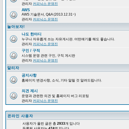
관리자
커피닉스 운영진
AWS
AWS 기술문서, Q&A (2013.12.31~)
관리자
커피닉스 운영진
놀아보자!
나도 한마디
누구나 자유롭게 쓰는 자유게시판. 어떤얘기를 해도 좋습니다.
관리자
커피닉스 운영진
구인 / 구직
시스템 운영 관련 구인, 구직 게시판
관리자
커피닉스 운영진
알리자
공지사항
홈페이지 변경사항, 소식, 기타 알릴 것 알려드립니다.
의견 제시
운영과 관련한 의견 및 홈페이지 버그 리포팅
관리자
커피닉스 운영진
온라인 사용자
사용자가 올린 글은 총
2933
개 입니다
등록된 사용자는
474
명 입니다