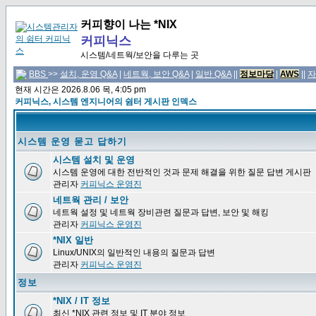
커피향이 나는 *NIX
커피닉스
시스템/네트웍/보안을 다루는 곳
BBS
>>
설치, 운영 Q&A
|
네트웍, 보안 Q&A
|
일반 Q&A
||
정보마당
|
AWS
||
자
현재 시간은 2026.8.06 목, 4:05 pm
커피닉스, 시스템 엔지니어의 쉼터 게시판 인덱스
시스템 운영 묻고 답하기
시스템 설치 및 운영
시스템 운영에 대한 전반적인 것과 문제 해결을 위한 질문 답변 게시판
관리자
커피닉스 운영진
네트웍 관리 / 보안
네트웍 설정 및 네트웍 장비관련 질문과 답변, 보안 및 해킹
관리자
커피닉스 운영진
*NIX 일반
Linux/UNIX의 일반적인 내용의 질문과 답변
관리자
커피닉스 운영진
정보
*NIX / IT 정보
최신 *NIX 관련 정보 및 IT 분야 정보