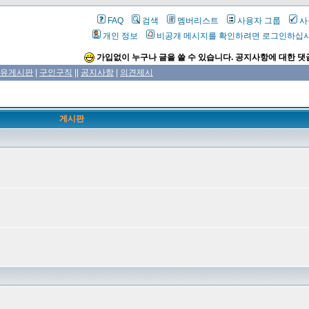
FAQ
검색
멤버리스트
사용자 그룹
사
개인 정보
비공개 메시지를 확인하려면 로그인하십
가입없이 누구나 글을 쓸 수 있습니다. 공지사항에 대한 댓
유게시판
|
구인구직
||
공지사항
|
의견제시
게시판