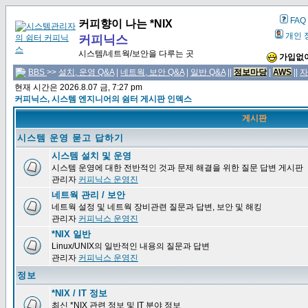
FAQ
커피향이 나는 *NIX
개인 
커피닉스
시스템/네트웍/보안을 다루는 곳
가입없이
BBS
>>
설치, 운영 Q&A
|
네트웍, 보안 Q&A
|
일반 Q&A
||
정보마당
|
AWS
||
자
현재 시간은 2026.8.07 금, 7:27 pm
커피닉스, 시스템 엔지니어의 쉼터 게시판 인덱스
게시판
시스템 운영 묻고 답하기
시스템 설치 및 운영
시스템 운영에 대한 전반적인 것과 문제 해결을 위한 질문 답변 게시판
관리자
커피닉스 운영진
네트웍 관리 / 보안
네트웍 설정 및 네트웍 장비관련 질문과 답변, 보안 및 해킹
관리자
커피닉스 운영진
*NIX 일반
Linux/UNIX의 일반적인 내용의 질문과 답변
관리자
커피닉스 운영진
정보
*NIX / IT 정보
최신 *NIX 관련 정보 및 IT 분야 정보