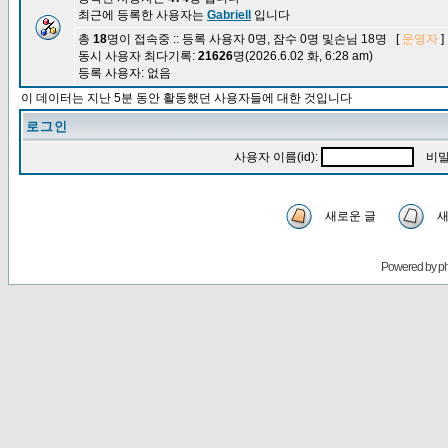
최근에 등록한 사용자는
Gabriell
입니다
총
18
명이 접속중 :: 등록 사용자 0명, 잠수 0명 및손님 18명 [
운영자
]
동시 사용자 최다기록:
21626
명(2026.6.02 화, 6:28 am)
등록 사용자: 없음
이 데이터는 지난 5분 동안 활동했던 사용자들에 대한 것입니다
로그인
사용자 이름(id):
비밀
새로운 글
새
Powered by
p