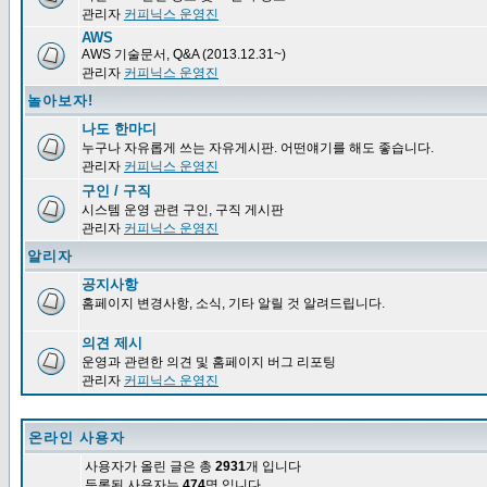
관리자
커피닉스 운영진
AWS
AWS 기술문서, Q&A (2013.12.31~)
관리자
커피닉스 운영진
놀아보자!
나도 한마디
누구나 자유롭게 쓰는 자유게시판. 어떤얘기를 해도 좋습니다.
관리자
커피닉스 운영진
구인 / 구직
시스템 운영 관련 구인, 구직 게시판
관리자
커피닉스 운영진
알리자
공지사항
홈페이지 변경사항, 소식, 기타 알릴 것 알려드립니다.
의견 제시
운영과 관련한 의견 및 홈페이지 버그 리포팅
관리자
커피닉스 운영진
온라인 사용자
사용자가 올린 글은 총
2931
개 입니다
등록된 사용자는
474
명 입니다