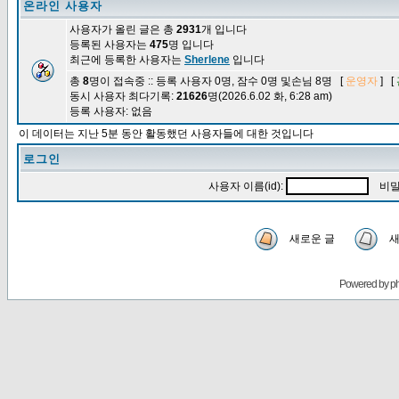
온라인 사용자
사용자가 올린 글은 총
2931
개 입니다
등록된 사용자는
475
명 입니다
최근에 등록한 사용자는
Sherlene
입니다
총
8
명이 접속중 :: 등록 사용자 0명, 잠수 0명 및손님 8명 [
운영자
] [
동시 사용자 최다기록:
21626
명(2026.6.02 화, 6:28 am)
등록 사용자: 없음
이 데이터는 지난 5분 동안 활동했던 사용자들에 대한 것입니다
로그인
사용자 이름(id):
비밀
새로운 글
새
Powered by
p