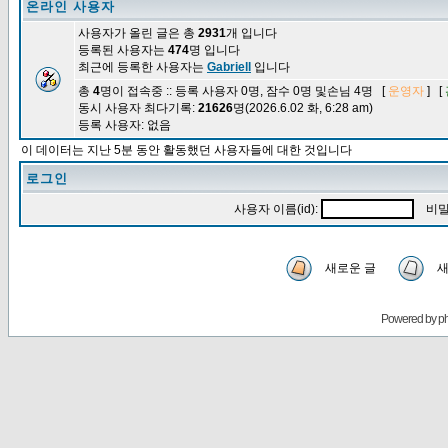
온라인 사용자
사용자가 올린 글은 총
2931
개 입니다
등록된 사용자는
474
명 입니다
최근에 등록한 사용자는
Gabriell
입니다
총
4
명이 접속중 :: 등록 사용자 0명, 잠수 0명 및손님 4명 [
운영자
] [
동시 사용자 최다기록:
21626
명(2026.6.02 화, 6:28 am)
등록 사용자: 없음
이 데이터는 지난 5분 동안 활동했던 사용자들에 대한 것입니다
로그인
사용자 이름(id):
비밀
새로운 글
새
Powered by
p