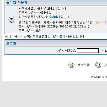
온라인 사용자
사용자가 올린 글은 총
2931
개 입니다
등록된 사용자는
474
명 입니다
최근에 등록한 사용자는
Gabriell
입니다
총
15
명이 접속중 :: 등록 사용자 0명, 잠수 0명 및손님 15명 [
운영자
]
동시 사용자 최다기록:
21626
명(2026.6.02 화, 6:28 am)
등록 사용자: 없음
이 데이터는 지난 5분 동안 활동했던 사용자들에 대한 것입니다
로그인
사용자 이름(id):
비밀
새로운 글
새
Powered by
p