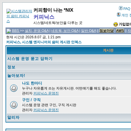
FAQ
커피향이 나는 *NIX
개인 
커피닉스
시스템/네트웍/보안을 다루는 곳
가입없이
BBS
>>
설치, 운영 Q&A
|
네트웍, 보안 Q&A
|
일반 Q&A
||
정보마당
|
AWS
||
자
현재 시간은 2026.8.07 금, 1:21 pm
커피닉스, 시스템 엔지니어의 쉼터 게시판 인덱스
게시판
시스템 운영 묻고 답하기
정보
놀아보자!
나도 한마디
누구나 자유롭게 쓰는 자유게시판. 어떤얘기를 해도 좋습니다.
관리자
커피닉스 운영진
구인 / 구직
시스템 운영 관련 구인, 구직 게시판
관리자
커피닉스 운영진
알리자