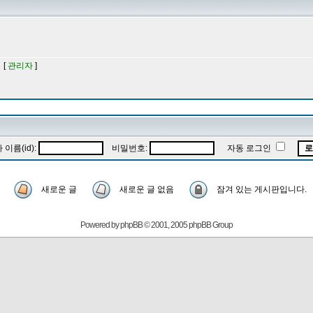
 [
관리자
]
이름(id):
비밀번호:
자동 로그인
새로운 글
새로운 글 없음
잠겨 있는 게시판입니다.
Powered by
phpBB
© 2001, 2005 phpBB Group