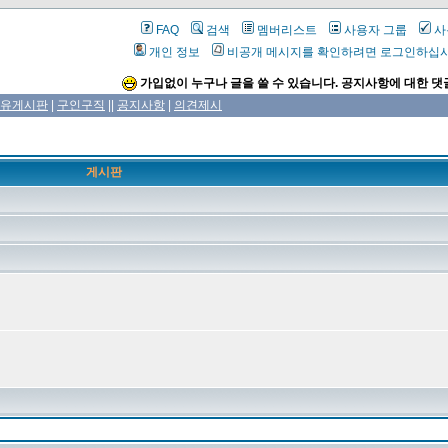
FAQ
검색
멤버리스트
사용자 그룹
사
개인 정보
비공개 메시지를 확인하려면 로그인하십
가입없이 누구나 글을 쓸 수 있습니다. 공지사항에 대한 댓
유게시판
|
구인구직
||
공지사항
|
의견제시
게시판