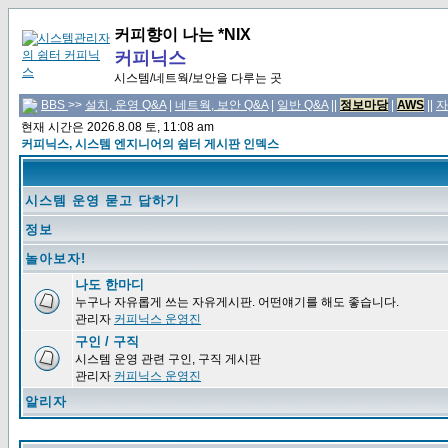
커피향이 나는 *NIX
커피닉스
시스템/네트웍/보안을 다루는 곳
BBS
>>
설치, 운영 Q&A
|
네트웍, 보안 Q&A
|
일반 Q&A
||
정보마당
|
AWS
||
자
현재 시간은 2026.8.08 토, 11:08 am
커피닉스, 시스템 엔지니어의 쉼터 게시판 인덱스
시스템 운영 묻고 답하기
정보
놀아보자!
나도 한마디
누구나 자유롭게 쓰는 자유게시판. 어떤얘기를 해도 좋습니다.
관리자
커피닉스 운영진
구인 / 구직
시스템 운영 관련 구인, 구직 게시판
관리자
커피닉스 운영진
알리자