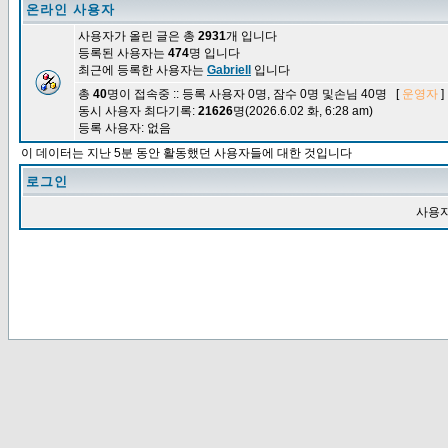
온라인 사용자
사용자가 올린 글은 총
2931
개 입니다
등록된 사용자는
474
명 입니다
최근에 등록한 사용자는
Gabriell
입니다
총
40
명이 접속중 :: 등록 사용자 0명, 잠수 0명 및손님 40명 [
운영자
]
동시 사용자 최다기록:
21626
명(2026.6.02 화, 6:28 am)
등록 사용자: 없음
이 데이터는 지난 5분 동안 활동했던 사용자들에 대한 것입니다
로그인
사용자 