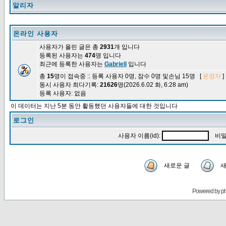
알리자
온라인 사용자
사용자가 올린 글은 총
2931
개 입니다
등록된 사용자는
474
명 입니다
최근에 등록한 사용자는
Gabriell
입니다
총
15
명이 접속중 :: 등록 사용자 0명, 잠수 0명 및손님 15명 [
운영자
]
동시 사용자 최다기록:
21626
명(2026.6.02 화, 6:28 am)
등록 사용자: 없음
이 데이터는 지난 5분 동안 활동했던 사용자들에 대한 것입니다
로그인
사용자 이름(id):
비밀
새로운 글
새
Powered by
p