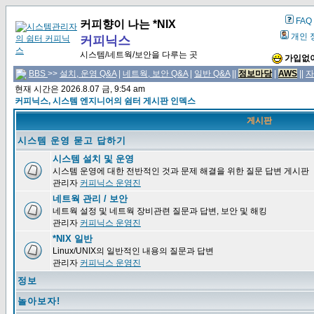
FAQ
커피향이 나는 *NIX
개인 
커피닉스
시스템/네트웍/보안을 다루는 곳
가입없이
BBS
>>
설치, 운영 Q&A
|
네트웍, 보안 Q&A
|
일반 Q&A
||
정보마당
|
AWS
||
자
현재 시간은 2026.8.07 금, 9:54 am
커피닉스, 시스템 엔지니어의 쉼터 게시판 인덱스
게시판
시스템 운영 묻고 답하기
시스템 설치 및 운영
시스템 운영에 대한 전반적인 것과 문제 해결을 위한 질문 답변 게시판
관리자
커피닉스 운영진
네트웍 관리 / 보안
네트웍 설정 및 네트웍 장비관련 질문과 답변, 보안 및 해킹
관리자
커피닉스 운영진
*NIX 일반
Linux/UNIX의 일반적인 내용의 질문과 답변
관리자
커피닉스 운영진
정보
놀아보자!