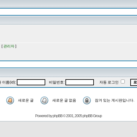
 [
관리자
]
이름(id):
비밀번호:
자동 로그인
새로운 글
새로운 글 없음
잠겨 있는 게시판입니다.
Powered by
phpBB
© 2001, 2005 phpBB Group