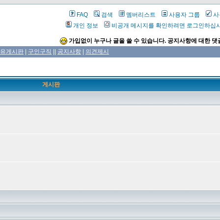
FAQ
검색
멤버리스트
사용자 그룹
사
개인 정보
비공개 메시지를 확인하려면 로그인하십
가입없이 누구나 글을 쓸 수 있습니다. 공지사항에 대한 댓
유게시판
|
구인구직
||
공지사항
|
의견제시
게시판