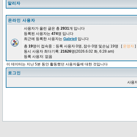
알리자
온라인 사용자
사용자가 올린 글은 총
2931
개 입니다
등록된 사용자는
474
명 입니다
최근에 등록한 사용자는
Gabriell
입니다
총
19
명이 접속중 :: 등록 사용자 0명, 잠수 0명 및손님 19명 [
운영자
]
동시 사용자 최다기록:
21626
명(2026.6.02 화, 6:28 am)
등록 사용자: 없음
이 데이터는 지난 5분 동안 활동했던 사용자들에 대한 것입니다
로그인
사용자 