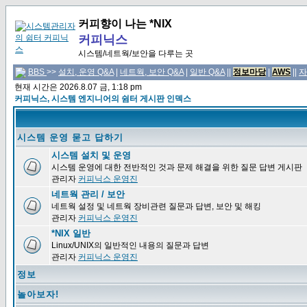
커피향이 나는 *NIX
커피닉스
시스템/네트웍/보안을 다루는 곳
BBS
>>
설치, 운영 Q&A
|
네트웍, 보안 Q&A
|
일반 Q&A
||
정보마당
|
AWS
||
자
현재 시간은 2026.8.07 금, 1:18 pm
커피닉스, 시스템 엔지니어의 쉼터 게시판 인덱스
시스템 운영 묻고 답하기
시스템 설치 및 운영
시스템 운영에 대한 전반적인 것과 문제 해결을 위한 질문 답변 게시판
관리자
커피닉스 운영진
네트웍 관리 / 보안
네트웍 설정 및 네트웍 장비관련 질문과 답변, 보안 및 해킹
관리자
커피닉스 운영진
*NIX 일반
Linux/UNIX의 일반적인 내용의 질문과 답변
관리자
커피닉스 운영진
정보
놀아보자!