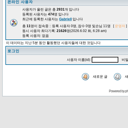
온라인 사용자
사용자가 올린 글은 총
2931
개 입니다
등록된 사용자는
474
명 입니다
최근에 등록한 사용자는
Gabriell
입니다
총
11
명이 접속중 :: 등록 사용자 0명, 잠수 0명 및손님 11명 [
운영자
]
동시 사용자 최다기록:
21626
명(2026.6.02 화, 6:28 am)
등록 사용자: 없음
이 데이터는 지난 5분 동안 활동했던 사용자들에 대한 것입니다
로그인
사용자 이름(id):
비밀
새로운 글
새
Powered by
p