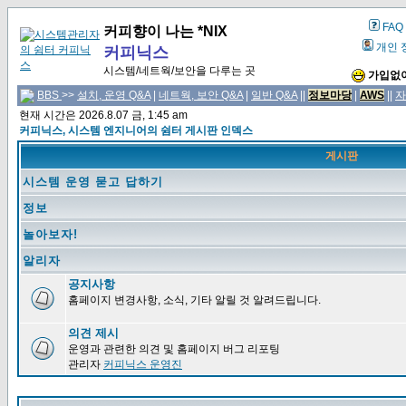
FAQ
커피향이 나는 *NIX
개인 
커피닉스
시스템/네트웍/보안을 다루는 곳
가입없이
BBS
>>
설치, 운영 Q&A
|
네트웍, 보안 Q&A
|
일반 Q&A
||
정보마당
|
AWS
||
자
현재 시간은 2026.8.07 금, 1:45 am
커피닉스, 시스템 엔지니어의 쉼터 게시판 인덱스
게시판
시스템 운영 묻고 답하기
정보
놀아보자!
알리자
공지사항
홈페이지 변경사항, 소식, 기타 알릴 것 알려드립니다.
의견 제시
운영과 관련한 의견 및 홈페이지 버그 리포팅
관리자
커피닉스 운영진