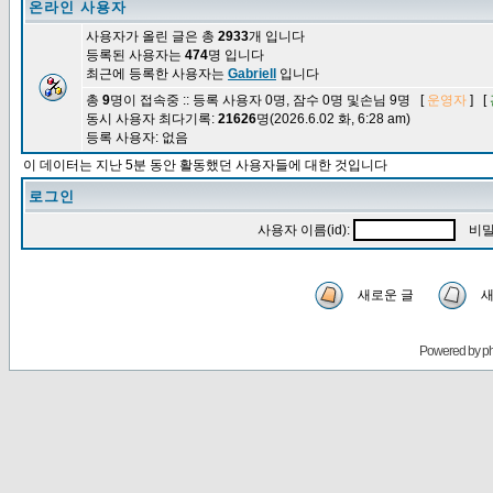
온라인 사용자
사용자가 올린 글은 총
2933
개 입니다
등록된 사용자는
474
명 입니다
최근에 등록한 사용자는
Gabriell
입니다
총
9
명이 접속중 :: 등록 사용자 0명, 잠수 0명 및손님 9명 [
운영자
] [
동시 사용자 최다기록:
21626
명(2026.6.02 화, 6:28 am)
등록 사용자: 없음
이 데이터는 지난 5분 동안 활동했던 사용자들에 대한 것입니다
로그인
사용자 이름(id):
비밀
새로운 글
새
Powered by
p